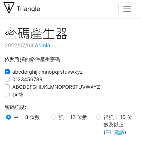
Triangle
密碼產生器
2022/07/04
Admin
依照選擇的條件產生密碼
abcdefghijklmnopqrstuvwxyz
0123456789
ABCDEFGHIJKLMNOPQRSTUVWXYZ
@#$!
密碼強度:
中： 8 位數
強： 12 位數
很強： 15 位
數及以上
(
FBI 建議
)